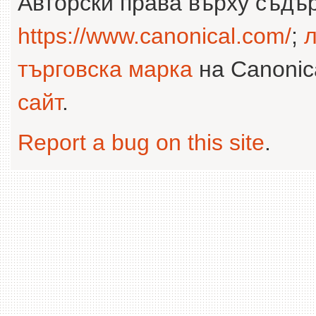
Авторски права върху съдъ
https://www.canonical.com/
;
л
търговска марка
на Canonica
сайт
.
Report a bug on this site
.