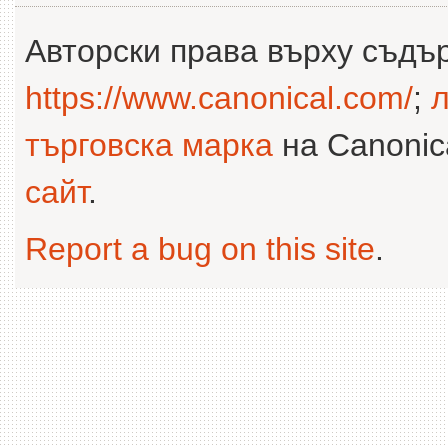
Авторски права върху съдъ
https://www.canonical.com/
;
л
търговска марка
на Canonica
сайт
.
Report a bug on this site
.