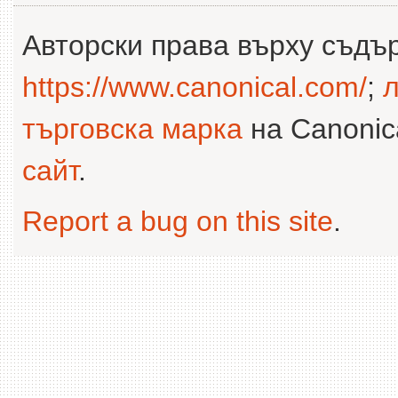
Авторски права върху съдъ
https://www.canonical.com/
;
л
търговска марка
на Canonica
сайт
.
Report a bug on this site
.