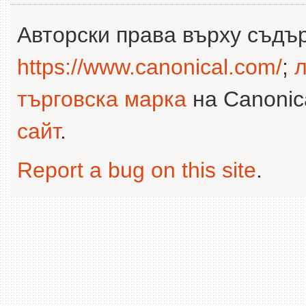
Авторски права върху съдъ
https://www.canonical.com/
;
л
търговска марка
на Canonica
сайт
.
Report a bug on this site
.