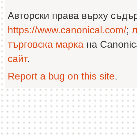
Авторски права върху съдъ
https://www.canonical.com/
;
л
търговска марка
на Canonica
сайт
.
Report a bug on this site
.