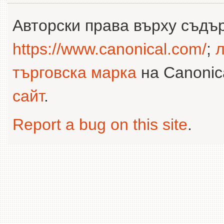
Авторски права върху съдъ
https://www.canonical.com/
;
л
търговска марка
на Canonica
сайт
.
Report a bug on this site
.