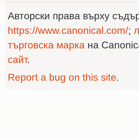
Авторски права върху съдъ
https://www.canonical.com/
;
л
търговска марка
на Canonica
сайт
.
Report a bug on this site
.