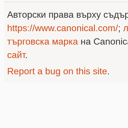
Авторски права върху съдъ
https://www.canonical.com/
;
л
търговска марка
на Canonica
сайт
.
Report a bug on this site
.