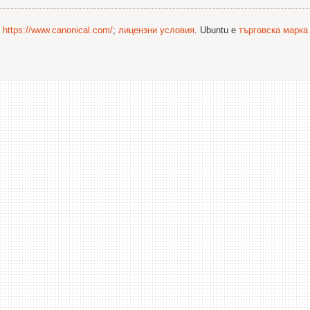
©
https://www.canonical.com/
;
лицензни условия
. Ubuntu е
търговска марка