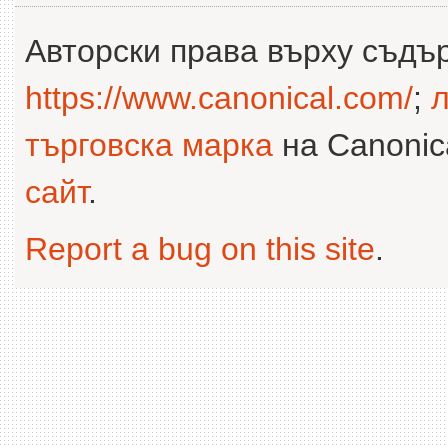
Авторски права върху съдъ
https://www.canonical.com/
;
л
търговска марка
на Canonica
сайт
.
Report a bug on this site
.