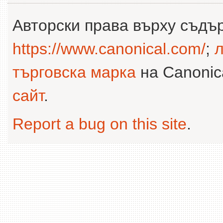
Авторски права върху съдъ
https://www.canonical.com/
;
л
търговска марка
на Canonica
сайт
.
Report a bug on this site
.