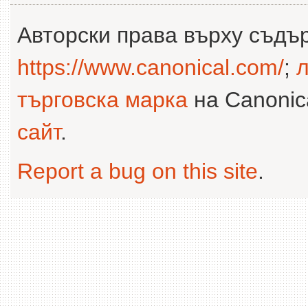
Авторски права върху съдъ
https://www.canonical.com/
;
л
търговска марка
на Canonica
сайт
.
Report a bug on this site
.