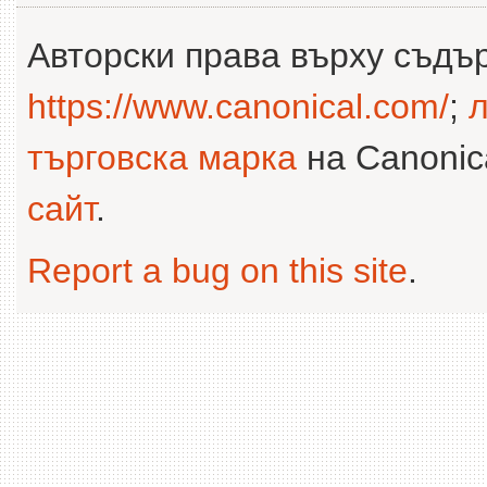
Авторски права върху съдъ
https://www.canonical.com/
;
л
търговска марка
на Canonica
сайт
.
Report a bug on this site
.