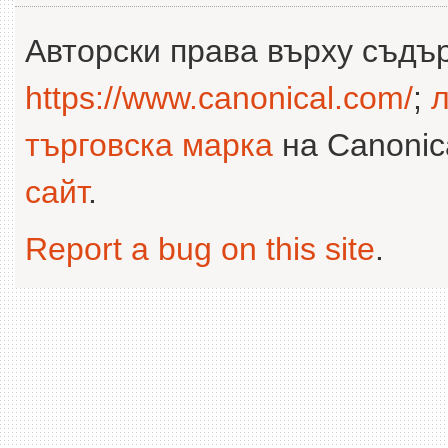
Авторски права върху съдъ
https://www.canonical.com/
;
л
търговска марка
на Canonica
сайт
.
Report a bug on this site
.