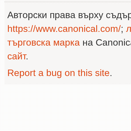
Авторски права върху съдъ
https://www.canonical.com/
;
л
търговска марка
на Canonica
сайт
.
Report a bug on this site
.