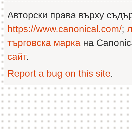
Авторски права върху съдъ
https://www.canonical.com/
;
л
търговска марка
на Canonica
сайт
.
Report a bug on this site
.