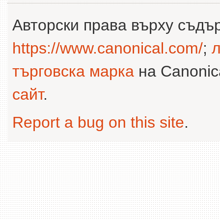
Авторски права върху съдъ
https://www.canonical.com/
;
л
търговска марка
на Canonica
сайт
.
Report a bug on this site
.