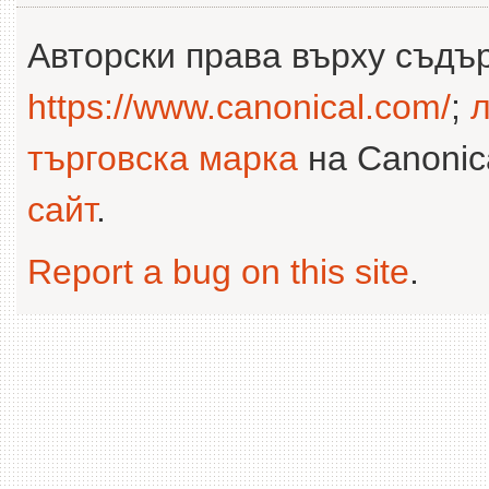
Авторски права върху съдъ
https://www.canonical.com/
;
л
търговска марка
на Canonica
сайт
.
Report a bug on this site
.