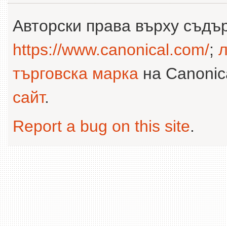
Авторски права върху съдъ
https://www.canonical.com/
;
л
търговска марка
на Canonica
сайт
.
Report a bug on this site
.