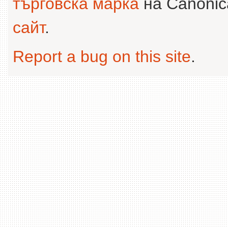
търговска марка
на Canonica
сайт
.
Report a bug on this site
.