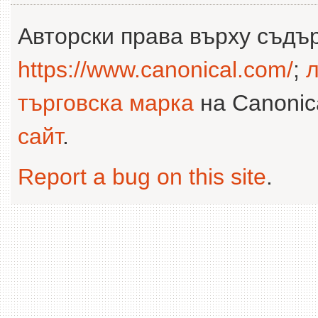
Авторски права върху съдъ
https://www.canonical.com/
;
л
търговска марка
на Canonica
сайт
.
Report a bug on this site
.