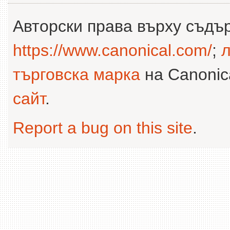
Авторски права върху съдъ
https://www.canonical.com/
;
л
търговска марка
на Canonica
сайт
.
Report a bug on this site
.