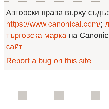
Авторски права върху съдъ
https://www.canonical.com/
;
л
търговска марка
на Canonica
сайт
.
Report a bug on this site
.