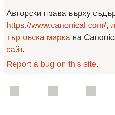
Авторски права върху съдъ
https://www.canonical.com/
;
л
търговска марка
на Canonica
сайт
.
Report a bug on this site
.