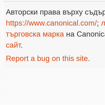
Авторски права върху съдъ
https://www.canonical.com/
;
л
търговска марка
на Canonica
сайт
.
Report a bug on this site
.