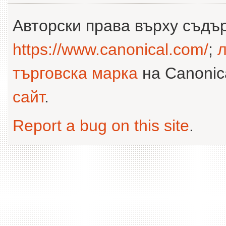
Авторски права върху съдъ
https://www.canonical.com/
;
л
търговска марка
на Canonica
сайт
.
Report a bug on this site
.