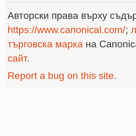
Авторски права върху съдъ
https://www.canonical.com/
;
л
търговска марка
на Canonica
сайт
.
Report a bug on this site
.