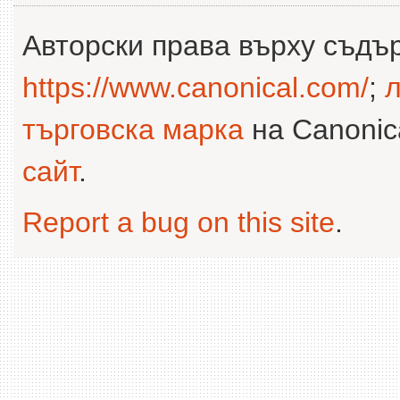
Авторски права върху съдъ
https://www.canonical.com/
;
л
търговска марка
на Canonica
сайт
.
Report a bug on this site
.