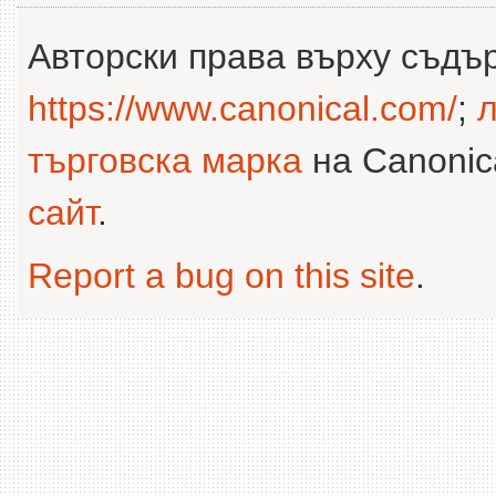
Авторски права върху съдъ
https://www.canonical.com/
;
л
търговска марка
на Canonica
сайт
.
Report a bug on this site
.