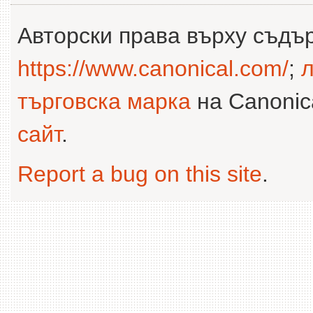
Авторски права върху съдъ
https://www.canonical.com/
;
л
търговска марка
на Canonica
сайт
.
Report a bug on this site
.