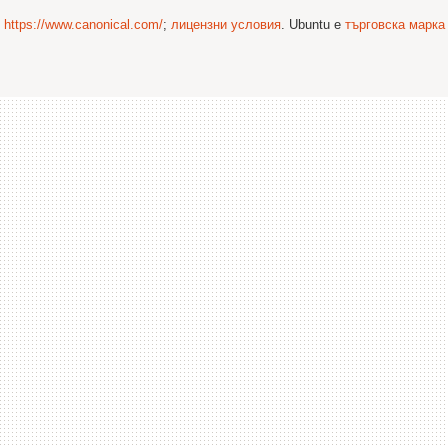
©
https://www.canonical.com/
;
лицензни условия
. Ubuntu е
търговска марка