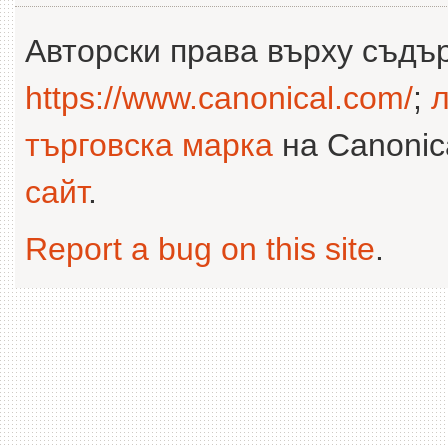
Авторски права върху съдъ
https://www.canonical.com/
;
л
търговска марка
на Canonica
сайт
.
Report a bug on this site
.