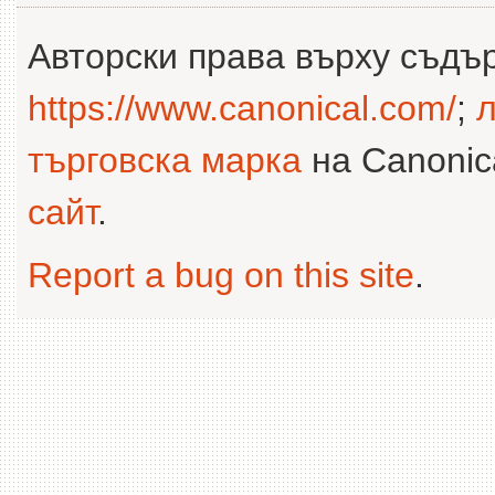
Авторски права върху съдъ
https://www.canonical.com/
;
л
търговска марка
на Canonica
сайт
.
Report a bug on this site
.