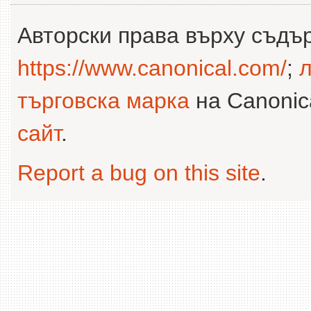
Авторски права върху съдъ
https://www.canonical.com/
;
л
търговска марка
на Canonica
сайт
.
Report a bug on this site
.