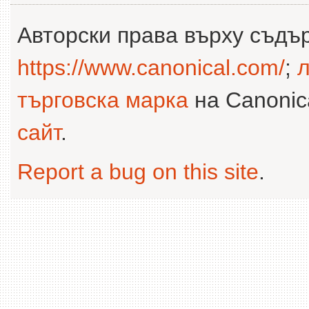
Авторски права върху съдъ
https://www.canonical.com/
;
л
търговска марка
на Canonica
сайт
.
Report a bug on this site
.