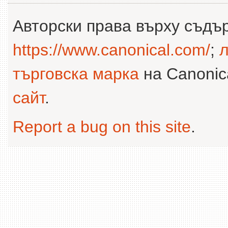
Авторски права върху съдъ
https://www.canonical.com/
;
л
търговска марка
на Canonica
сайт
.
Report a bug on this site
.