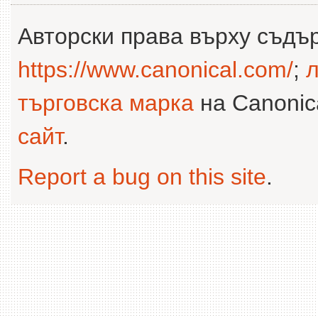
Авторски права върху съдъ
https://www.canonical.com/
;
л
търговска марка
на Canonica
сайт
.
Report a bug on this site
.