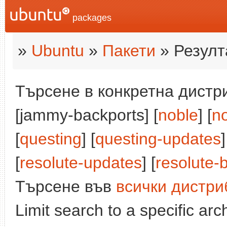
packages
»
Ubuntu
»
Пакети
» Резулт
Търсене в конкретна дистри
[jammy-backports] [
noble
] [
n
[
questing
] [
questing-updates
]
[
resolute-updates
] [
resolute-
Търсене във
всички дистри
Limit search to a specific arch