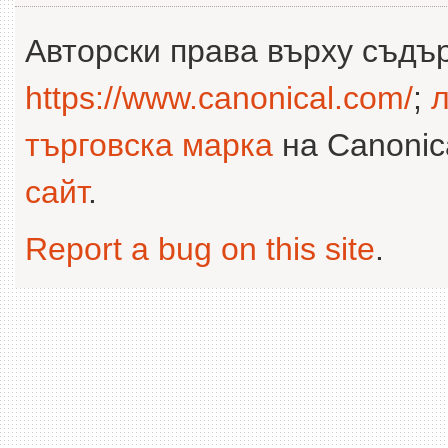
Авторски права върху съдъ
https://www.canonical.com/
;
л
търговска марка
на Canonica
сайт
.
Report a bug on this site
.