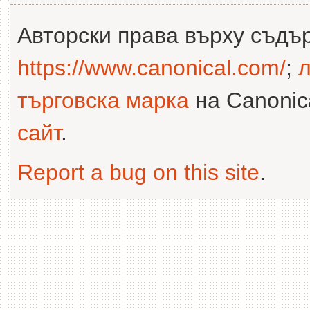
Авторски права върху съдъ
https://www.canonical.com/
;
л
търговска марка
на Canonica
сайт
.
Report a bug on this site
.