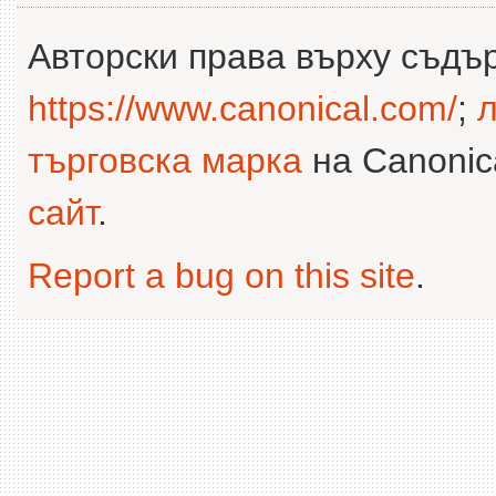
Авторски права върху съдъ
https://www.canonical.com/
;
л
търговска марка
на Canonica
сайт
.
Report a bug on this site
.