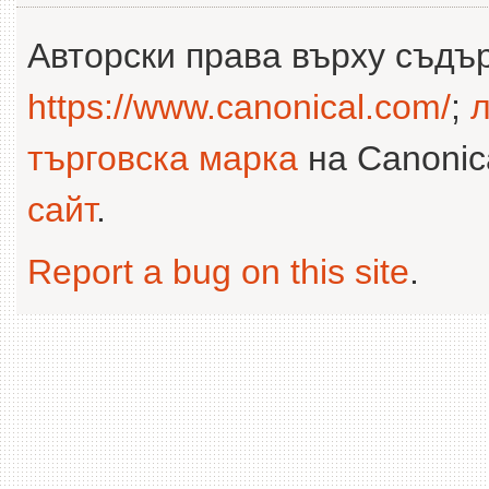
Авторски права върху съдъ
https://www.canonical.com/
;
л
търговска марка
на Canonica
сайт
.
Report a bug on this site
.