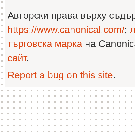
Авторски права върху съдъ
https://www.canonical.com/
;
л
търговска марка
на Canonica
сайт
.
Report a bug on this site
.