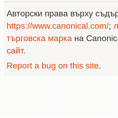
Авторски права върху съдъ
https://www.canonical.com/
;
л
търговска марка
на Canonica
сайт
.
Report a bug on this site
.