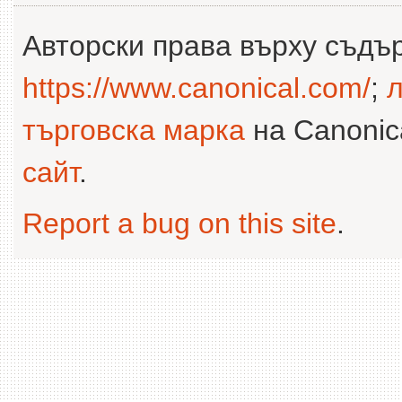
Авторски права върху съдъ
https://www.canonical.com/
;
л
търговска марка
на Canonica
сайт
.
Report a bug on this site
.