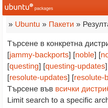
packages
»
Ubuntu
»
Пакети
» Резулт
Търсене в конкретна дистри
[
jammy-backports
] [
noble
] [
n
[
questing
] [
questing-updates
]
[
resolute-updates
] [
resolute-
Търсене във
всички дистри
Limit search to a specific arch