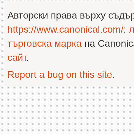
Авторски права върху съдъ
https://www.canonical.com/
;
л
търговска марка
на Canonica
сайт
.
Report a bug on this site
.