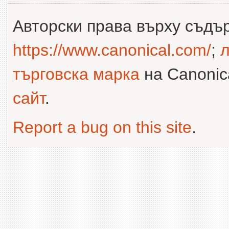
Авторски права върху съдъ
https://www.canonical.com/
;
л
търговска марка
на Canonica
сайт
.
Report a bug on this site
.