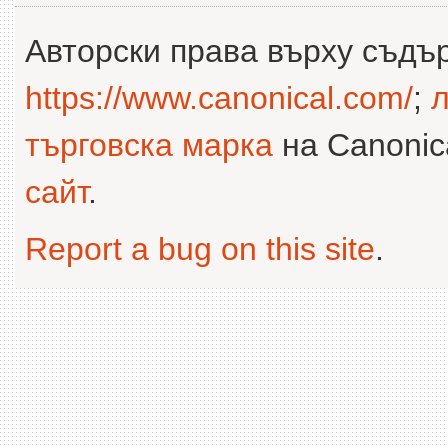
Авторски права върху съдъ
https://www.canonical.com/
;
л
търговска марка
на Canonica
сайт
.
Report a bug on this site
.