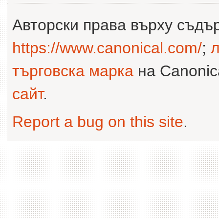
Авторски права върху съдъ
https://www.canonical.com/
;
л
търговска марка
на Canonica
сайт
.
Report a bug on this site
.