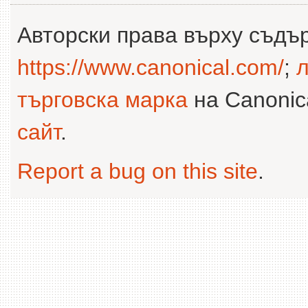
Авторски права върху съдъ
https://www.canonical.com/
;
л
търговска марка
на Canonica
сайт
.
Report a bug on this site
.